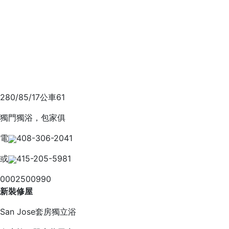
280/85/17公車61
獨門獨浴，包家俱
電
408-306-2041
或
415-205-5981
0002500990
新裝修屋
San Jose套房獨立浴