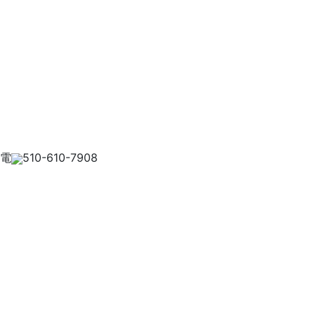
電
510-610-7908