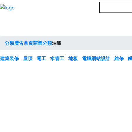
分類廣告首頁
商業分類
油漆
建築裝修
屋頂
電工
水管工
地板
電腦網站設計
維修