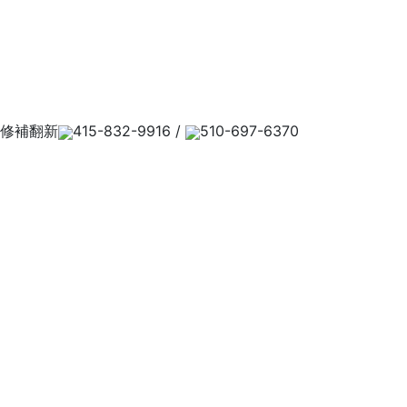
修補翻新
415-832-9916 /
510-697-6370