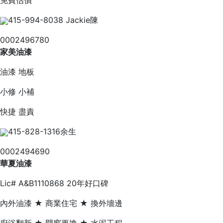
免費估價
415-994-8038 Jackie陳
0002496780
家美油漆
油漆 地板
小修 小補
快捷 盡責
415-828-1316余生
0002494690
華夏油漆
Lic# A&B1110868 20年好口碑
內外油漆 ★ 商業住宅 ★ 換外墻邊