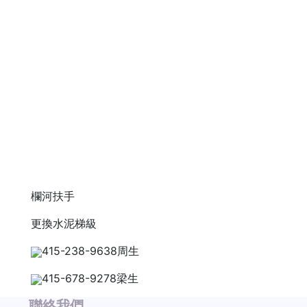
欄河扶手
更換水泥梯級
415-238-9638周生
415-678-9278梁生
聯絡我們