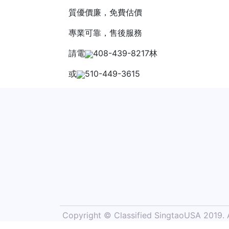
質優價廉，免費估價
專業可靠，售後服務
請電
408-439-8217林
或
510-449-3615
Copyright © Classified SingtaoUSA 2019. Al