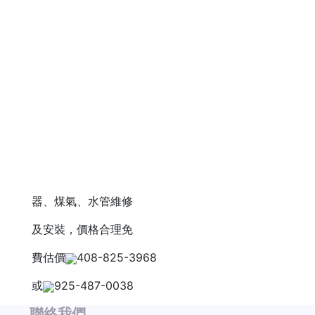
器、煤氣、水管維修
及安裝，價格合理免
費估價
408-825-3968
或
925-487-0038
聯絡我們