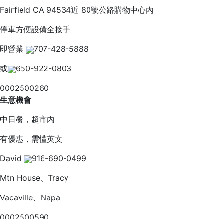
Fairfield CA 94534近 80號公路購物中心內
停車方便設備全接手
即營業
707-428-5888
或
650-922-0803
0002500260
生意機會
中日餐，超市內
有優惠，需懂英文
David
916-690-0499
Mtn House、Tracy
Vacaville、Napa
0002500590