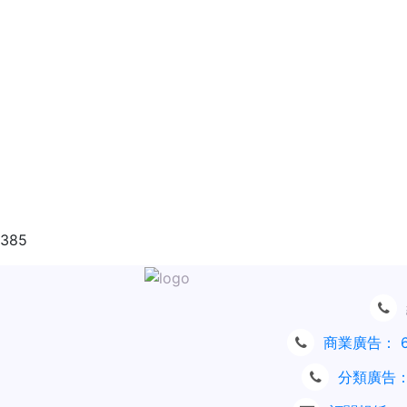
7385
商業廣告：
分類廣告