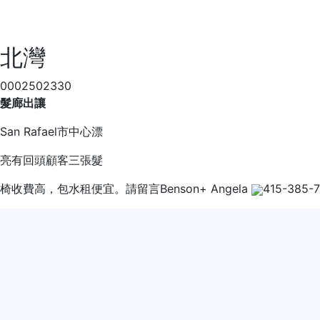
北灣
0002502330
髮廊出讓
San Rafael市中心漂
亮有回頭顧客三張髮
椅收費高，包水租便宜。請留言Benson+ Angela
415-385-